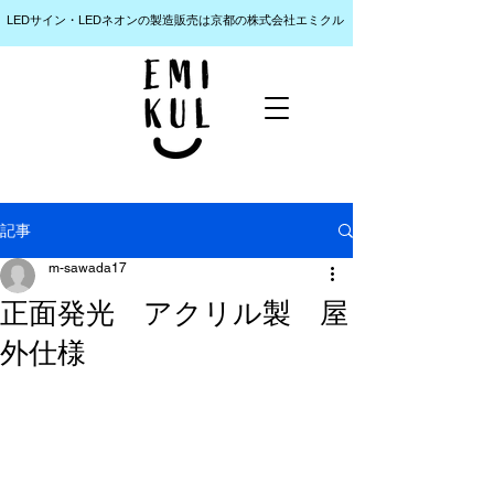
LEDサイン・LEDネオンの製造販売は京都の株式会社エミクル
記事
m-sawada17
正面発光 アクリル製 屋
外仕様