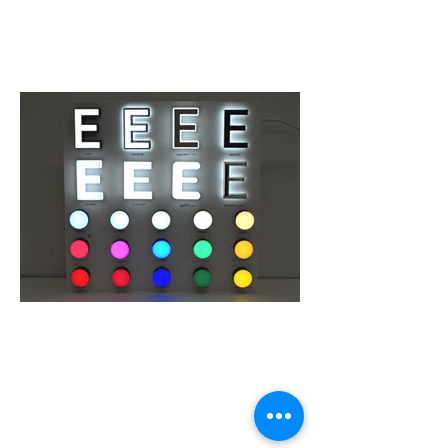
貸し出し用LEDサインサン
プルボード